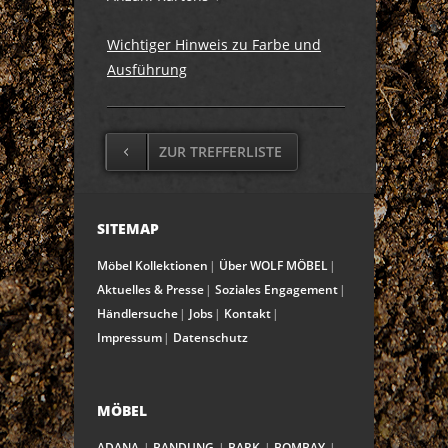
Wichtiger Hinweis zu Farbe und
Ausführung
ZUR TREFFERLISTE
SITEMAP
Möbel Kollektionen
Über WOLF MÖBEL
Aktuelles & Presse
Soziales Engagement
Händlersuche
Jobs
Kontakt
Impressum
Datenschutz
MÖBEL
ADANA
BANDUNG
BARK
BOMBAY