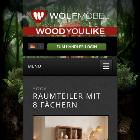
ZUM HÄNDLER-LOGIN
MENU
YOGA
RAUMTEILER MIT
8 FÄCHERN